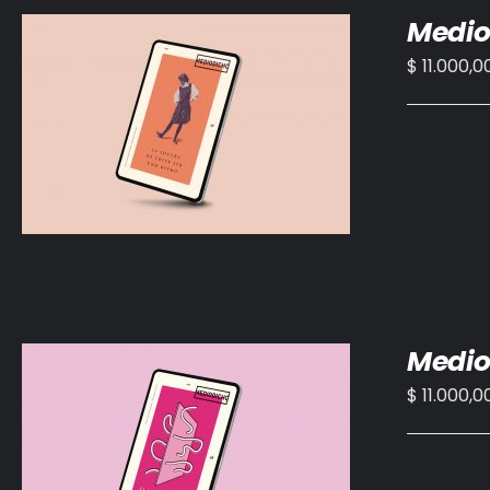
Medio
$
11.000,0
AÑADIR AL CARRITO
/
DETALLES
Medio
$
11.000,0
AÑADIR AL CARRITO
/
DETALLES