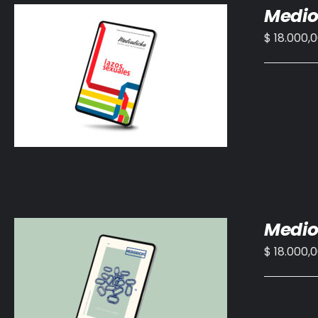
Medio
$
18.000,
AÑADIR AL CARRITO
/
DETALLES
Medio
$
18.000,
AÑADIR AL CARRITO
/
DETALLES