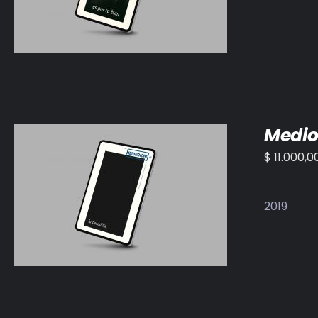
Medio
$
11.000,0
AÑADIR AL CARRITO
/
DETALLES
2019