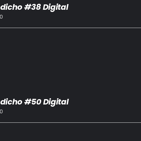
dicho #38 Digital
00
dicho #50 Digital
00