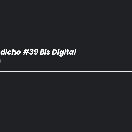
dicho #39 Bis Digital
0