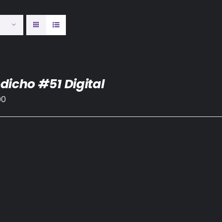
dicho #51 Digital
00