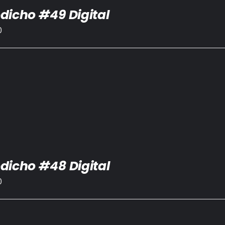
dicho #49 Digital
0
dicho #48 Digital
0