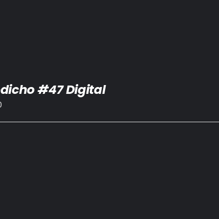
dicho #47 Digital
0