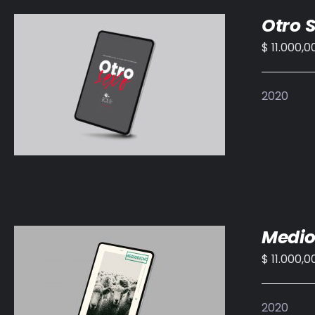
Otro 
$
11.000,0
AÑADIR AL CARRITO
/
DETALLES
2020
Medio
$
11.000,0
AÑADIR AL CARRITO
/
DETALLES
2020