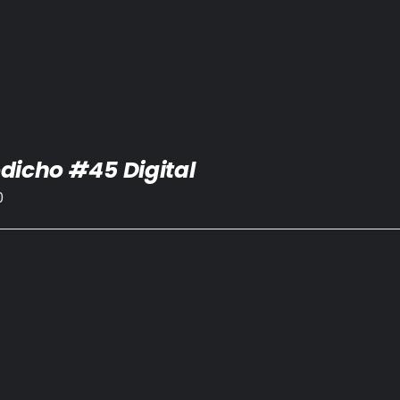
dicho #45 Digital
0