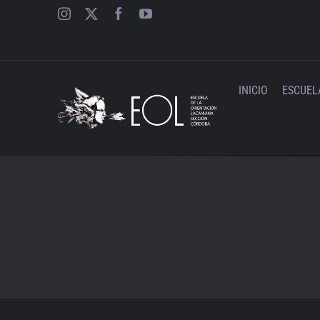
Saltar
al
contenido
INICIO
ESCUEL