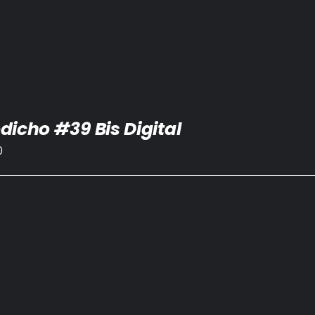
dicho #39 Bis Digital
0