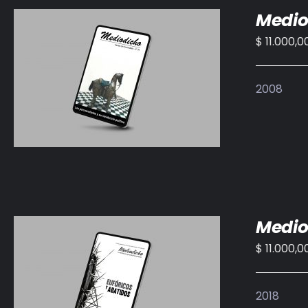
Medio
$
11.000,0
AÑADIR AL CARRITO
/
DETALLES
2008
Medio
$
11.000,0
AÑADIR AL CARRITO
/
DETALLES
2018