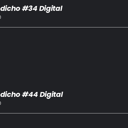
dicho #34 Digital
0
dicho #44 Digital
0