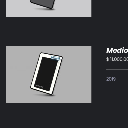
Medio
$
11.000,0
AÑADIR AL CARRITO
/
DETALLES
2019