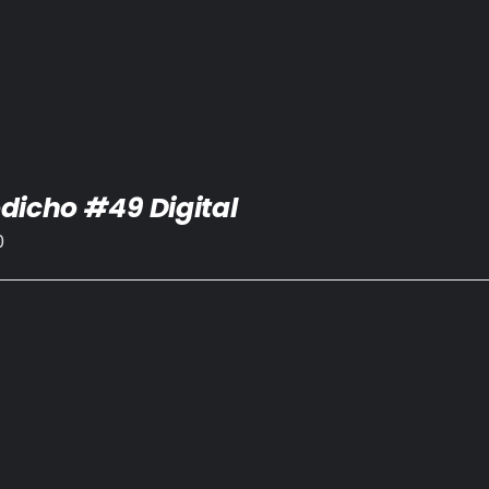
dicho #49 Digital
0