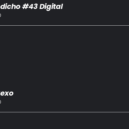
dicho #43 Digital
0
Sexo
0