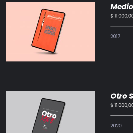
Medio
$
11.000,0
AÑADIR AL CARRITO
/
DETALLES
2017
Otro 
$
11.000,0
AÑADIR AL CARRITO
/
DETALLES
2020