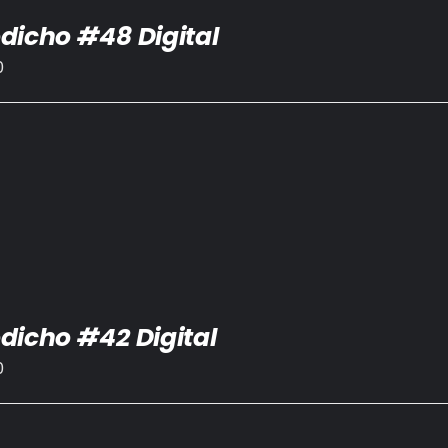
dicho #48 Digital
0
dicho #42 Digital
0