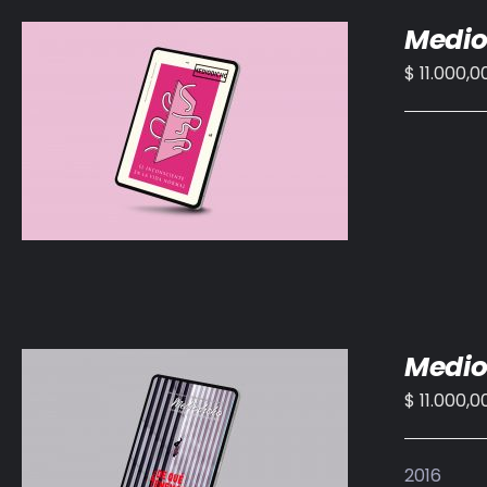
Medio
$
11.000,0
AÑADIR AL CARRITO
/
DETALLES
Medio
$
11.000,0
AÑADIR AL CARRITO
/
DETALLES
2016