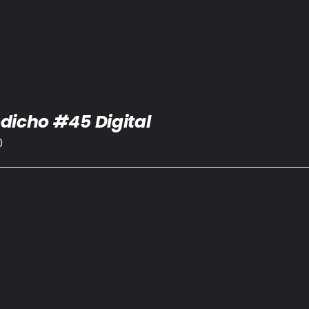
dicho #45 Digital
0