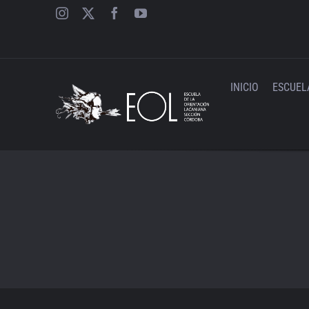
Saltar
al
contenido
INICIO
ESCUEL