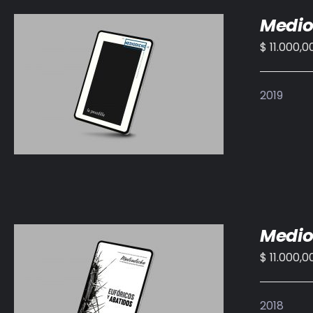
Medio
$
11.000,0
AÑADIR AL CARRITO
/
DETALLES
2019
Medio
$
11.000,0
AÑADIR AL CARRITO
/
DETALLES
2018