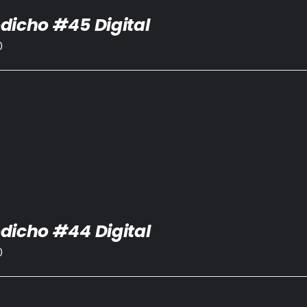
dicho #45 Digital
0
dicho #44 Digital
0