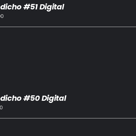
dicho #51 Digital
00
dicho #50 Digital
00