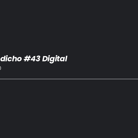
dicho #43 Digital
0