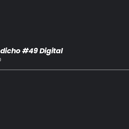
dicho #49 Digital
0