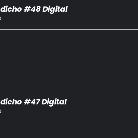
dicho #48 Digital
0
dicho #47 Digital
0