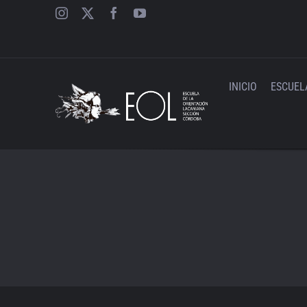
Saltar
al
contenido
INICIO
ESCUEL