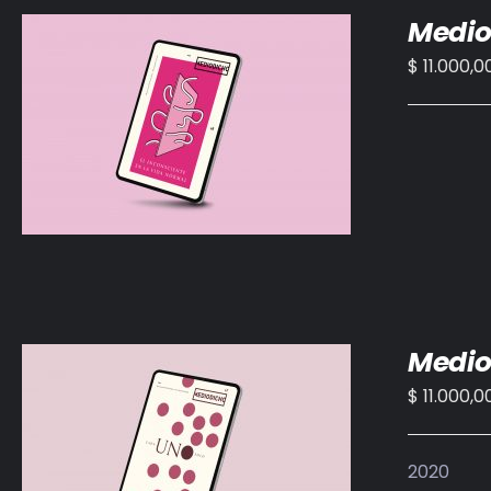
Medio
$
11.000,0
AÑADIR AL CARRITO
/
DETALLES
Medio
$
11.000,0
AÑADIR AL CARRITO
/
DETALLES
2020