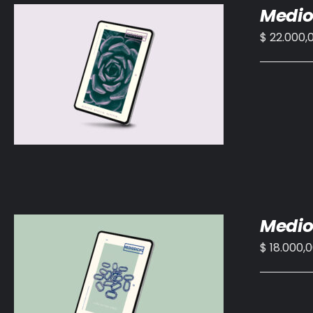
Medio
$
22.000,
AÑADIR AL CARRITO
/
DETALLES
Medio
$
18.000,
AÑADIR AL CARRITO
/
DETALLES