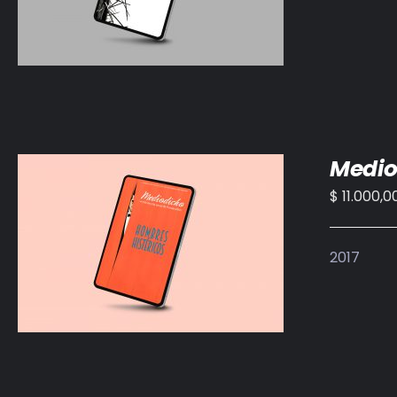
Medio
$
11.000,0
AÑADIR AL CARRITO
/
DETALLES
2017