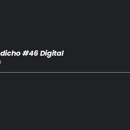
dicho #46 Digital
0