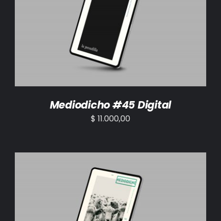
AÑADIR AL CARRITO
/
DETALLES
Mediodicho #45 Digital
$
11.000,00
AÑADIR AL CARRITO
/
DETALLES