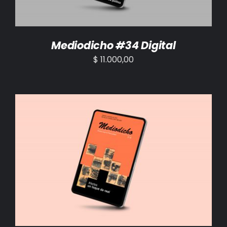
Mediodicho #34 Digital
$
11.000,00
AÑADIR AL CARRITO
/
DETALLES