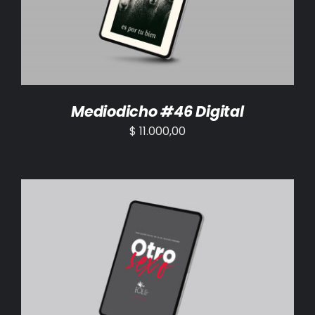
Mediodicho #46 Digital
$
11.000,00
AÑADIR AL CARRITO
/
DETALLES