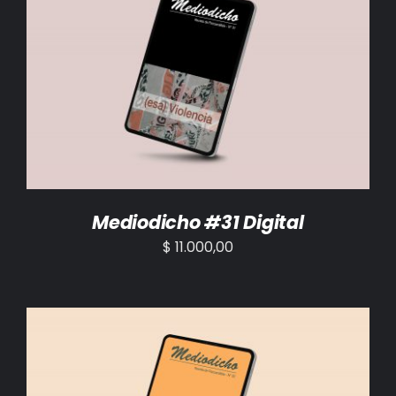
AÑADIR AL CARRITO
/
DETALLES
Mediodicho #31 Digital
$
11.000,00