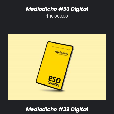
Mediodicho #36 Digital
$
10.000,00
AÑADIR AL CARRITO
/
DETALLES
Mediodicho #39 Digital