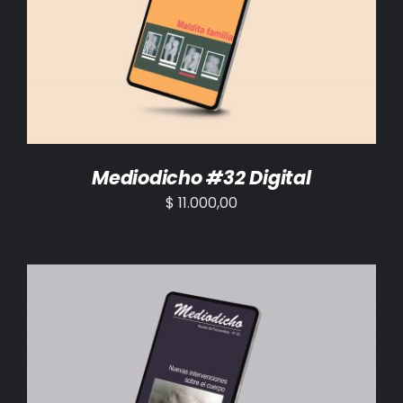
AÑADIR AL CARRITO
/
DETALLES
Mediodicho #32 Digital
$
11.000,00
AÑADIR AL CARRITO
/
DETALLES