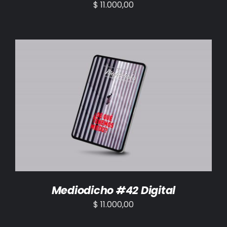
$
11.000,00
AÑADIR AL CARRITO
/
DETALLES
Mediodicho #42 Digital
$
11.000,00