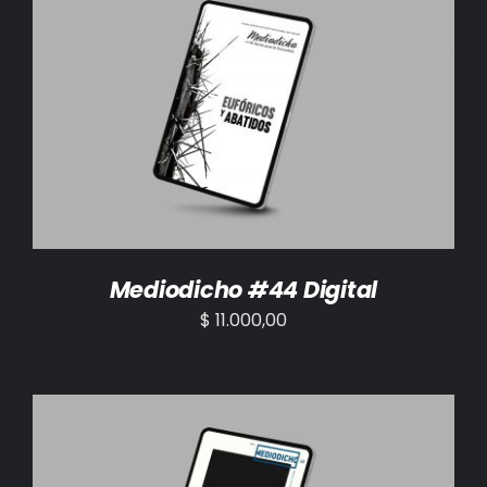
AÑADIR AL CARRITO
/
DETALLES
Mediodicho #44 Digital
$
11.000,00