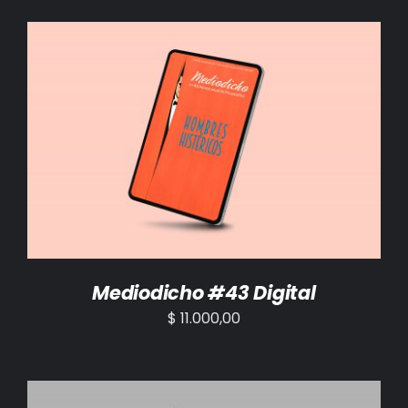
AÑADIR AL CARRITO
/
DETALLES
Mediodicho #43 Digital
$
11.000,00