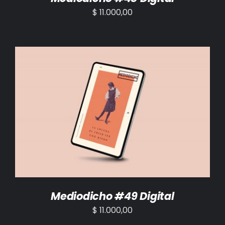
$
11.000,00
AÑADIR AL CARRITO
/
DETALLES
Mediodicho #49 Digital
$
11.000,00