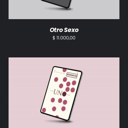
Otro Sexo
$
11.000,00
AÑADIR AL CARRITO
/
DETALLES