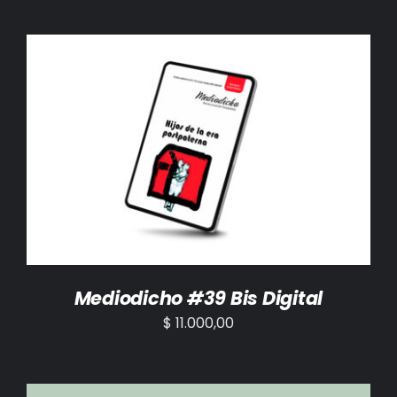
AÑADIR AL CARRITO
/
DETALLES
Mediodicho #39 Bis Digital
$
11.000,00