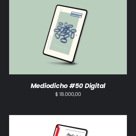
AÑADIR AL CARRITO
/
DETALLES
Mediodicho #50 Digital
$
18.000,00