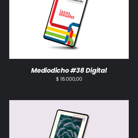
AÑADIR AL CARRITO
/
DETALLES
Mediodicho #38 Digital
$
18.000,00