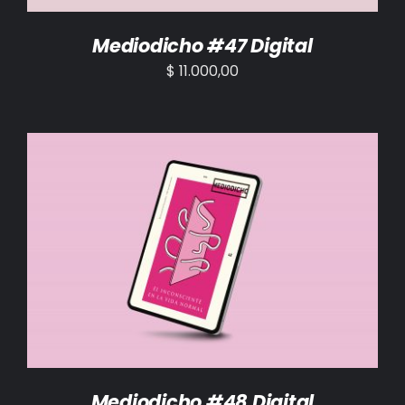
Mediodicho #47 Digital
$
11.000,00
AÑADIR AL CARRITO
/
DETALLES
Mediodicho #48 Digital