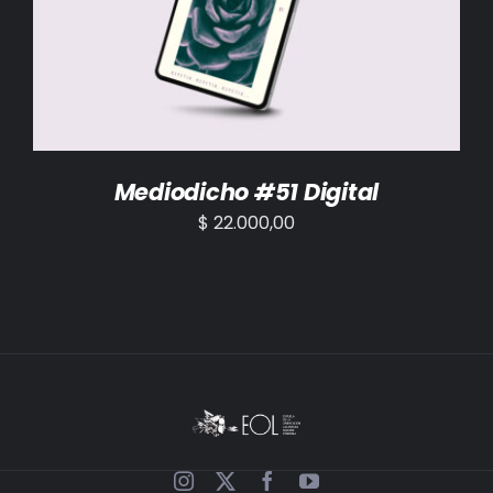
AÑADIR AL CARRITO
/
DETALLES
Mediodicho #51 Digital
$
22.000,00