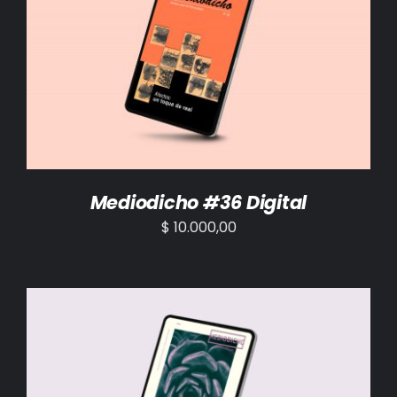
AÑADIR AL CARRITO
/
DETALLES
Mediodicho #36 Digital
$
10.000,00