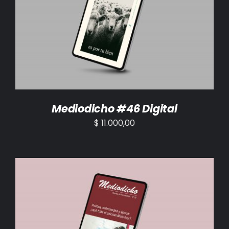
AÑADIR AL CARRITO
/
DETALLES
Mediodicho #46 Digital
$
11.000,00
AÑADIR AL CARRITO
/
DETALLES