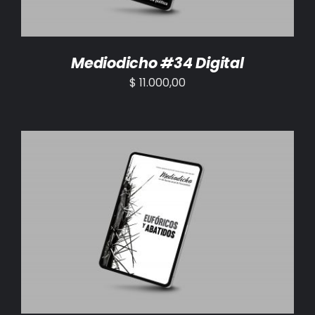
Mediodicho #34 Digital
$
11.000,00
AÑADIR AL CARRITO
/
DETALLES