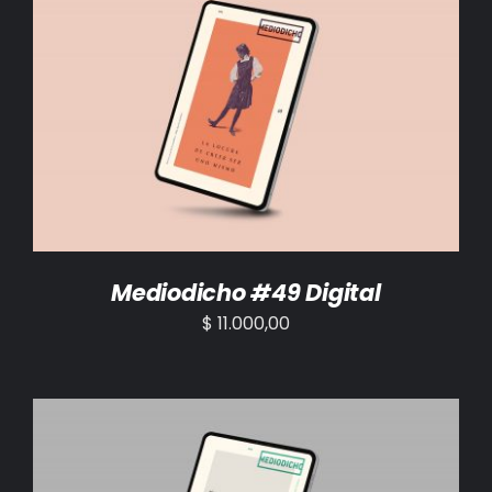
AÑADIR AL CARRITO
/
DETALLES
Mediodicho #49 Digital
$
11.000,00