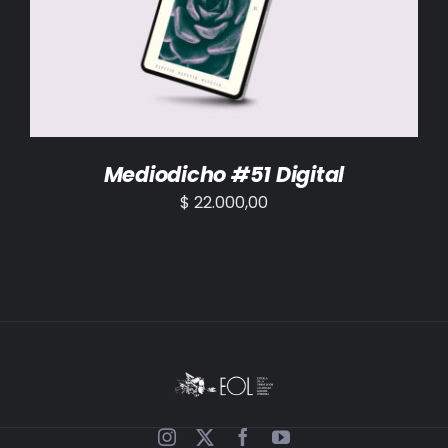
AÑADIR AL CARRITO
/
DETALLES
Mediodicho #51 Digital
$
22.000,00