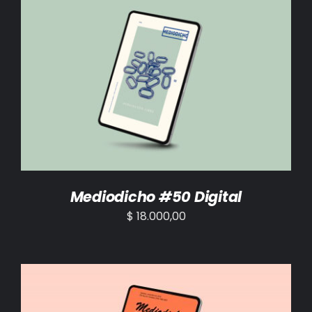
AÑADIR AL CARRITO
/
DETALLES
Mediodicho #50 Digital
$
18.000,00