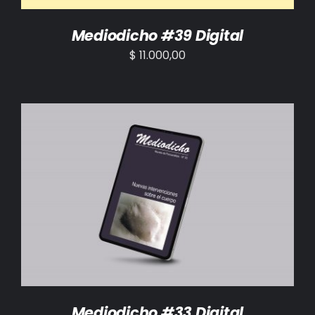
Mediodicho #39 Digital
$
11.000,00
AÑADIR AL CARRITO
/
DETALLES
Mediodicho #33 Digital