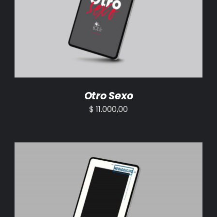
AÑADIR AL CARRITO
/
DETALLES
Otro Sexo
$
11.000,00
AÑADIR AL CARRITO
/
DETALLES