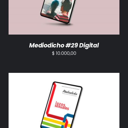
Mediodicho #29 Digital
$
10.000,00
AÑADIR AL CARRITO
/
DETALLES