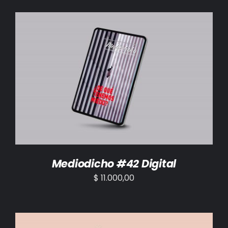
AÑADIR AL CARRITO
/
DETALLES
Mediodicho #42 Digital
$
11.000,00