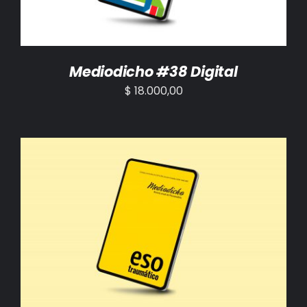
Mediodicho #38 Digital
$
18.000,00
AÑADIR AL CARRITO
/
DETALLES