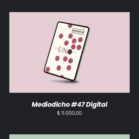
AÑADIR AL CARRITO
/
DETALLES
Mediodicho #47 Digital
$
11.000,00