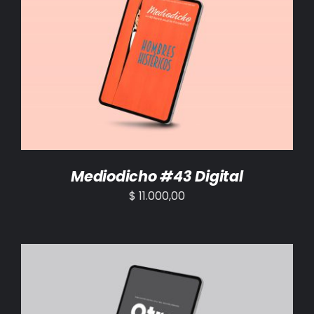
AÑADIR AL CARRITO
/
DETALLES
Mediodicho #43 Digital
$
11.000,00