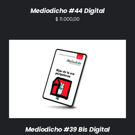
Mediodicho #44 Digital
$
11.000,00
AÑADIR AL CARRITO
/
DETALLES
Mediodicho #39 Bis Digital