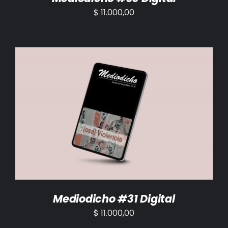
$
11.000,00
AÑADIR AL CARRITO
/
DETALLES
Mediodicho #31 Digital
$
11.000,00