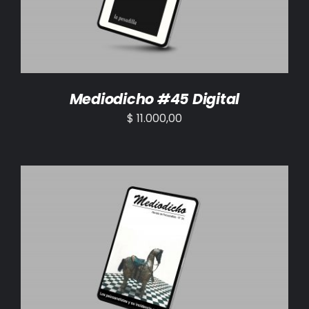
Mediodicho #45 Digital
$
11.000,00
AÑADIR AL CARRITO
/
DETALLES