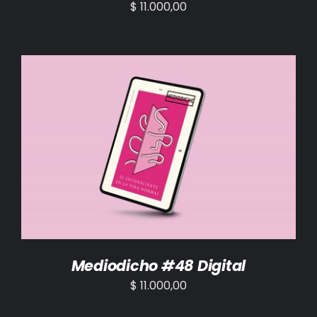
$
11.000,00
AÑADIR AL CARRITO
/
DETALLES
Mediodicho #48 Digital
$
11.000,00