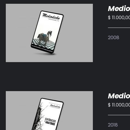
Medio
$
11.000,0
AÑADIR AL CARRITO
/
DETALLES
2008
Medio
$
11.000,0
AÑADIR AL CARRITO
/
DETALLES
2018