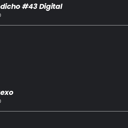
dicho #43 Digital
0
Sexo
0