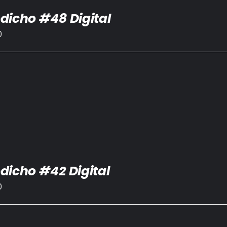
dicho #48 Digital
0
dicho #42 Digital
0