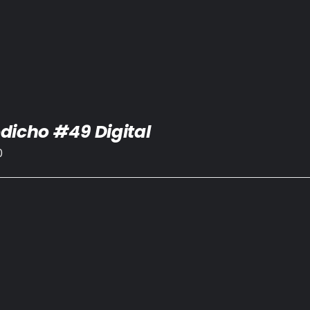
dicho #49 Digital
0