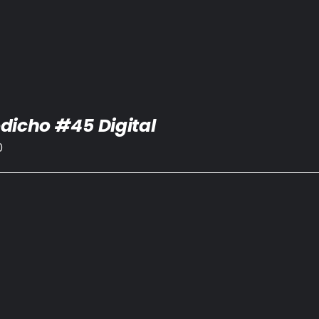
dicho #45 Digital
0