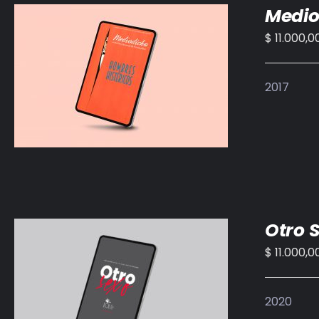
Medio
$
11.000,0
AÑADIR AL CARRITO
/
DETALLES
2017
Otro 
$
11.000,0
AÑADIR AL CARRITO
/
DETALLES
2020