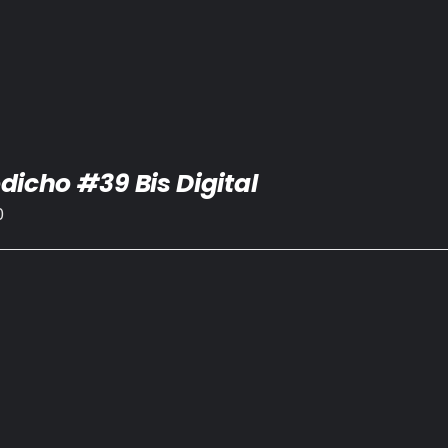
dicho #39 Bis Digital
0