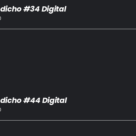
dicho #34 Digital
0
dicho #44 Digital
0