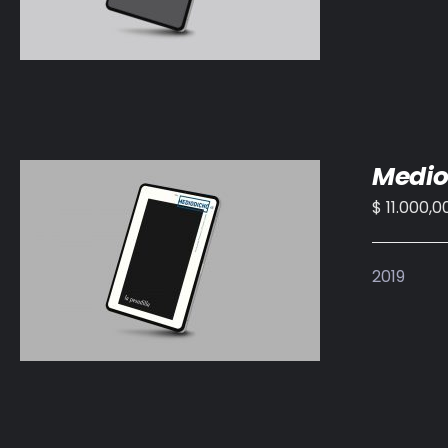
Medio
$
11.000,0
AÑADIR AL CARRITO
/
DETALLES
2019