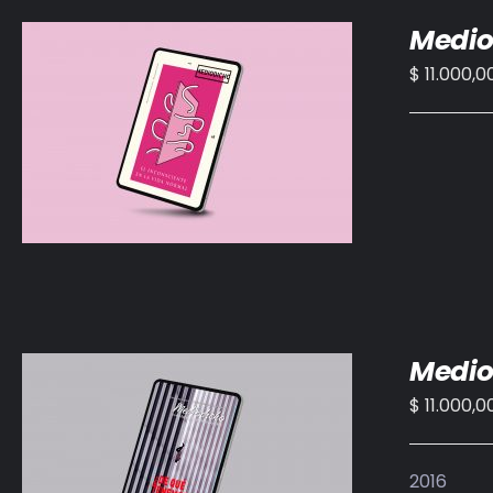
Medio
$
11.000,0
AÑADIR AL CARRITO
/
DETALLES
Medio
$
11.000,0
AÑADIR AL CARRITO
/
DETALLES
2016