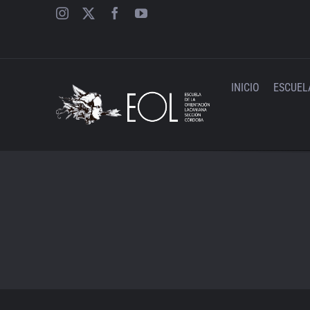
Saltar
al
contenido
INICIO
ESCUEL