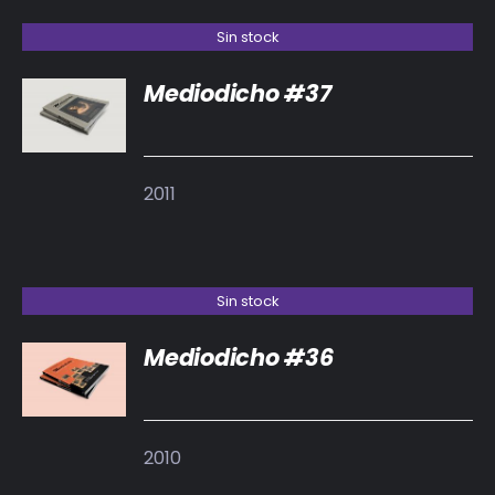
Sin stock
Mediodicho #37
DETALLES
2011
Sin stock
Mediodicho #36
DETALLES
2010