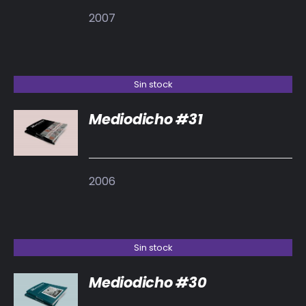
2007
Sin stock
Mediodicho #31
DETALLES
2006
Sin stock
Mediodicho #30
DETALLES