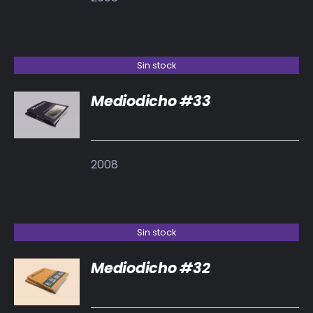
Sin stock
Mediodicho #33
DETALLES
2008
Sin stock
Mediodicho #32
DETALLES