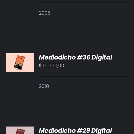
DETALLES
2005
AÑADIR
Mediodicho #36 Digital
AL
CARRITO
$
10.000,00
/
DETALLES
2010
AÑADIR
Mediodicho #29 Digital
AL