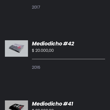
DETALLES
2017
AÑADIR
Mediodicho #42
AL
CARRITO
$
20.000,00
/
DETALLES
2016
AÑADIR
Mediodicho #41
AL
CARRITO