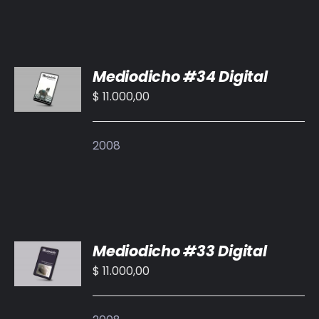
AÑADIR
Mediodicho #34 Digital
AL
CARRITO
$
11.000,00
/
DETALLES
2008
AÑADIR
Mediodicho #33 Digital
AL
CARRITO
$
11.000,00
/
DETALLES