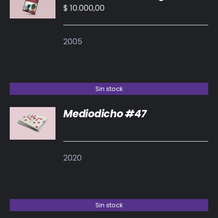
CARRITO
$
10.000,00
/
DETALLES
2005
Sin stock
Mediodicho #47
DETALLES
2020
Sin stock