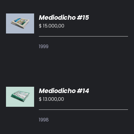
AÑADIR
Mediodicho #15
AL
CARRITO
$
15.000,00
/
DETALLES
1999
AÑADIR
Mediodicho #14
AL
CARRITO
$
13.000,00
/
DETALLES
1998