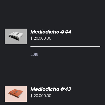
AÑADIR
Mediodicho #44
AL
CARRITO
$
20.000,00
/
DETALLES
2018
AÑADIR
Mediodicho #43
AL
CARRITO
$
20.000,00
/