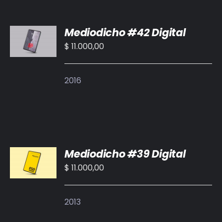
AÑADIR
Mediodicho #42 Digital
AL
CARRITO
$
11.000,00
/
DETALLES
2016
AÑADIR
Mediodicho #39 Digital
AL
CARRITO
$
11.000,00
/
DETALLES
2013