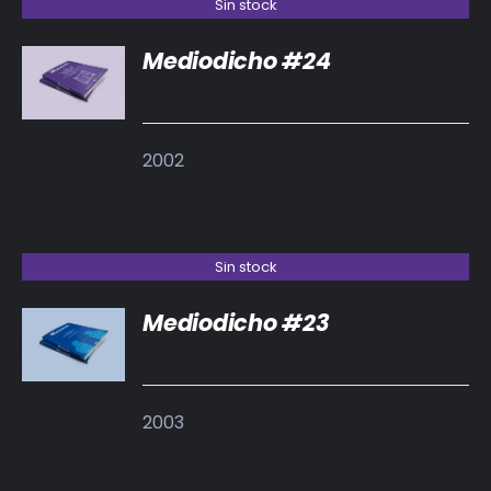
Sin stock
Mediodicho #24
DETALLES
2002
Sin stock
Mediodicho #23
DETALLES
2003