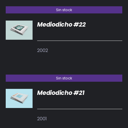
Sin stock
Mediodicho #22
DETALLES
2002
Sin stock
Mediodicho #21
DETALLES
2001