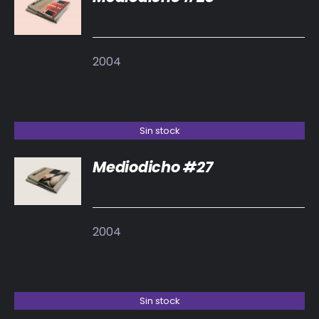
DETALLES
2004
Sin stock
Mediodicho #27
DETALLES
2004
Sin stock