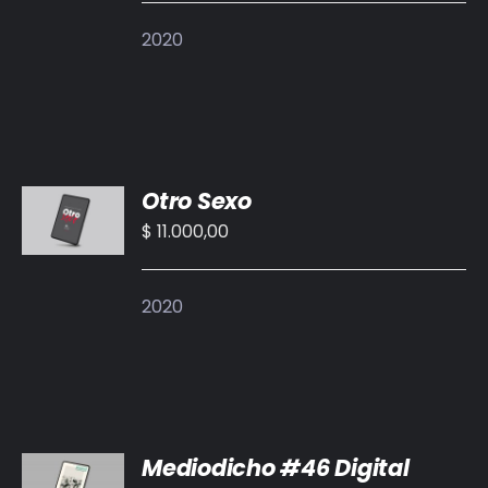
DETALLES
2020
AÑADIR
Otro Sexo
AL
CARRITO
$
11.000,00
/
DETALLES
2020
AÑADIR
Mediodicho #46 Digital
AL