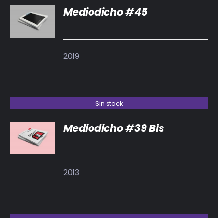
Mediodicho #45
DETALLES
2019
Sin stock
Mediodicho #39 Bis
DETALLES
2013