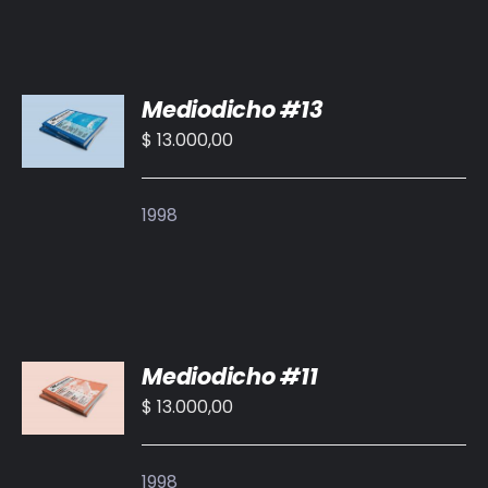
AÑADIR
Mediodicho #13
AL
CARRITO
$
13.000,00
/
DETALLES
1998
AÑADIR
Mediodicho #11
AL
CARRITO
$
13.000,00
/
DETALLES
1998