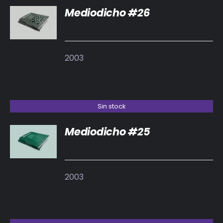
Mediodicho #26
DETALLES
2003
Sin stock
Mediodicho #25
DETALLES
2003