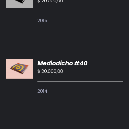
$
20.000,00
/
DETALLES
2015
AÑADIR
Mediodicho #40
AL
CARRITO
$
20.000,00
/
DETALLES
2014
AÑADIR