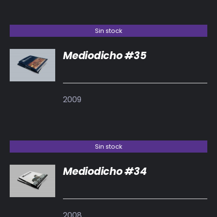
Sin stock
Mediodicho #35
DETALLES
2009
Sin stock
Mediodicho #34
DETALLES
2008