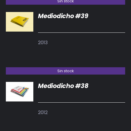
Sin stock
Mediodicho #39
DETALLES
2013
Sin stock
Mediodicho #38
DETALLES
2012