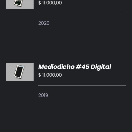
CARRITO
$
11.000,00
/
DETALLES
2020
AÑADIR
Mediodicho #45 Digital
AL
CARRITO
$
11.000,00
/
DETALLES
2019
AÑADIR