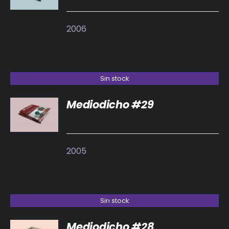
2006
Sin stock
Mediodicho #29
DETALLES
2005
Sin stock
Mediodicho #28