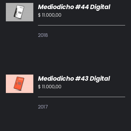
Mediodicho #44 Digital
AL
CARRITO
$
11.000,00
/
DETALLES
2018
AÑADIR
Mediodicho #43 Digital
AL
CARRITO
$
11.000,00
/
DETALLES
2017