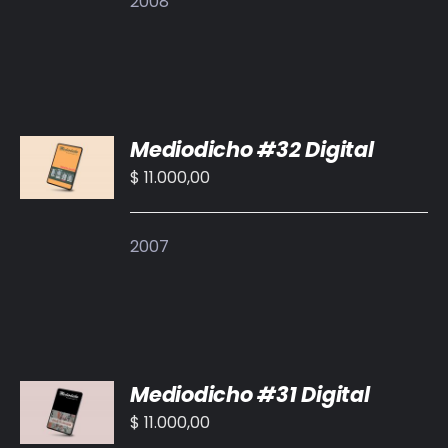
2008
AÑADIR
Mediodicho #32 Digital
AL
CARRITO
$
11.000,00
/
DETALLES
2007
AÑADIR
Mediodicho #31 Digital
AL
CARRITO
$
11.000,00
/