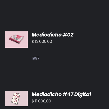
AÑADIR
Mediodicho #02
AL
CARRITO
$
13.000,00
/
DETALLES
1997
AÑADIR
Mediodicho #47 Digital
AL
CARRITO
$
11.000,00
/