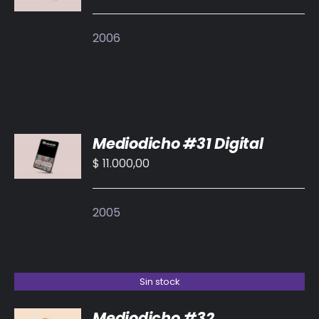
2006
AÑADIR
Mediodicho #31 Digital
AL
CARRITO
$
11.000,00
/
DETALLES
2005
Sin stock
Mediodicho #32