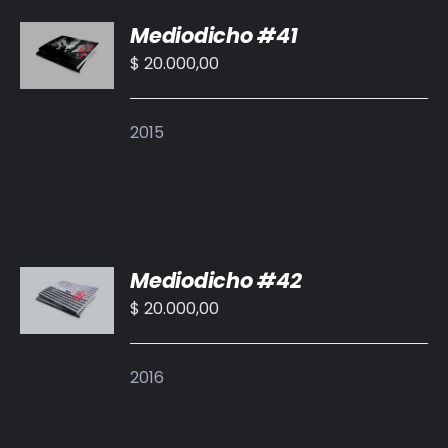
AÑADIR
Mediodicho #41
AL
CARRITO
$
20.000,00
/
DETALLES
2015
AÑADIR
Mediodicho #42
AL
CARRITO
$
20.000,00
/
DETALLES
2016