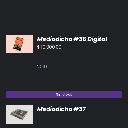
AÑADIR
Mediodicho #36 Digital
AL
CARRITO
$
10.000,00
/
DETALLES
2010
Sin stock
Mediodicho #37
DETALLES