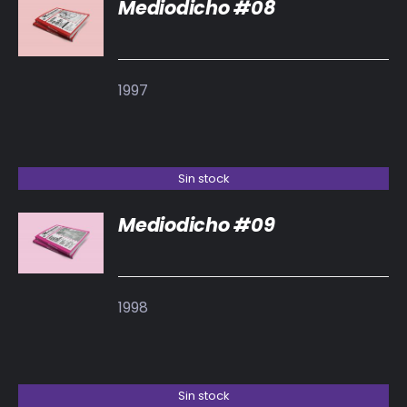
Mediodicho #08
DETALLES
1997
Sin stock
Mediodicho #09
DETALLES
1998
Sin stock