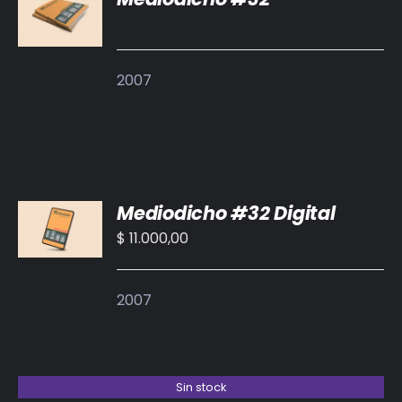
DETALLES
2007
AÑADIR
Mediodicho #32 Digital
AL
CARRITO
$
11.000,00
/
DETALLES
2007
Sin stock