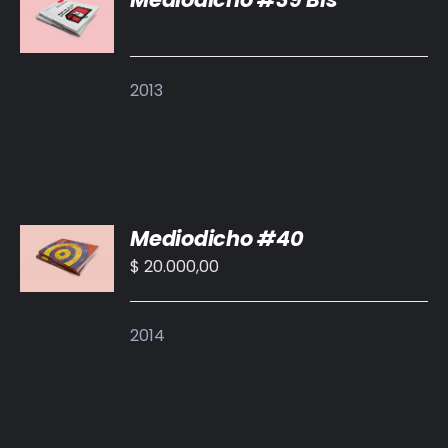
DETALLES
2013
AÑADIR
Mediodicho #40
AL
CARRITO
$
20.000,00
/
DETALLES
2014