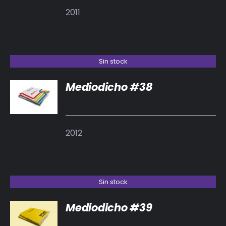
2011
Sin stock
Mediodicho #38
DETALLES
2012
Sin stock
Mediodicho #39
DETALLES