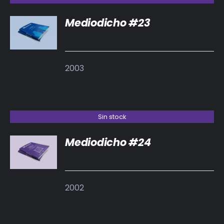
Mediodicho #23
DETALLES
2003
Sin stock
Mediodicho #24
DETALLES
2002