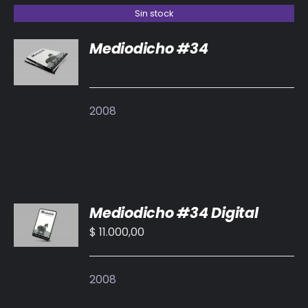
Sin stock
Mediodicho #34
DETALLES
2008
AÑADIR
Mediodicho #34 Digital
AL
CARRITO
$
11.000,00
/
DETALLES
2008