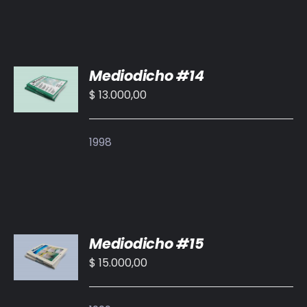
AÑADIR
Mediodicho #14
AL
CARRITO
$
13.000,00
/
DETALLES
1998
AÑADIR
Mediodicho #15
AL
CARRITO
$
15.000,00
/
DETALLES