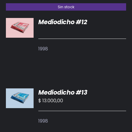
Sin stock
Mediodicho #12
DETALLES
1998
AÑADIR
Mediodicho #13
AL
CARRITO
$
13.000,00
/
DETALLES
1998