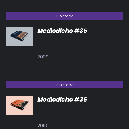
Sin stock
Mediodicho #35
DETALLES
2009
Sin stock
Mediodicho #36
DETALLES
2010