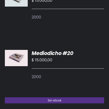
$
15.000,00
/
DETALLES
2000
AÑADIR
Mediodicho #20
AL
CARRITO
$
15.000,00
/
DETALLES
2000
Sin stock