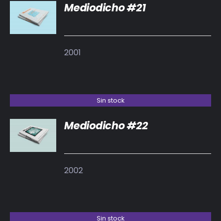
Mediodicho #21
DETALLES
2001
Sin stock
Mediodicho #22
DETALLES
2002
Sin stock