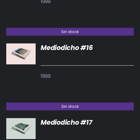
1999
Sin stock
Mediodicho #16
DETALLES
1999
Sin stock
Mediodicho #17
DETALLES