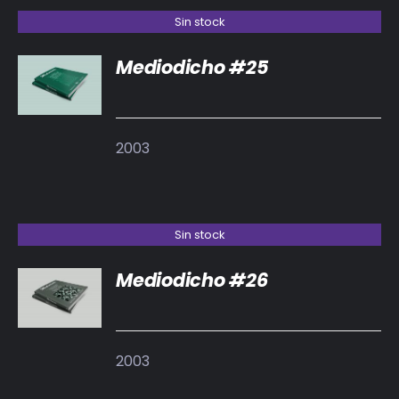
Sin stock
Mediodicho #25
DETALLES
2003
Sin stock
Mediodicho #26
DETALLES
2003