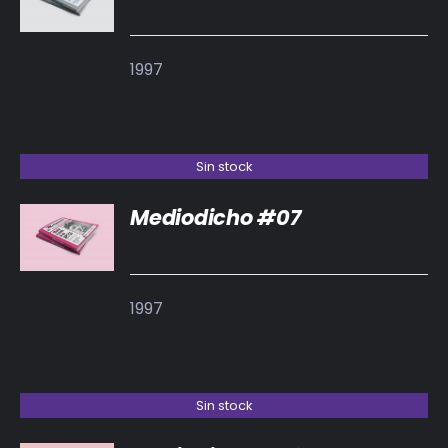
DETALLES
1997
Sin stock
Mediodicho #07
DETALLES
1997
Sin stock