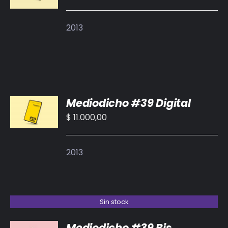
2013
AÑADIR
Mediodicho #39 Digital
AL
CARRITO
$
11.000,00
/
DETALLES
2013
Sin stock
Mediodicho #39 Bis