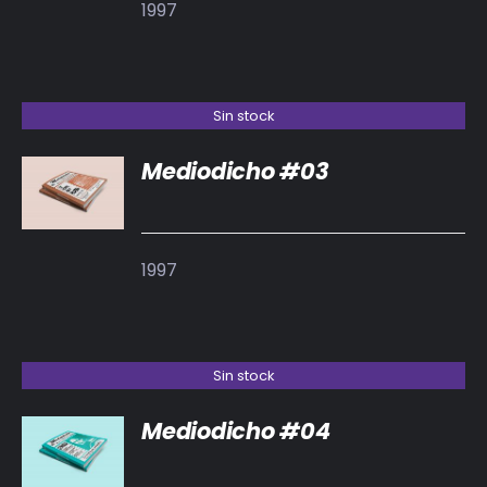
1997
Sin stock
Mediodicho #03
DETALLES
1997
Sin stock
Mediodicho #04
DETALLES