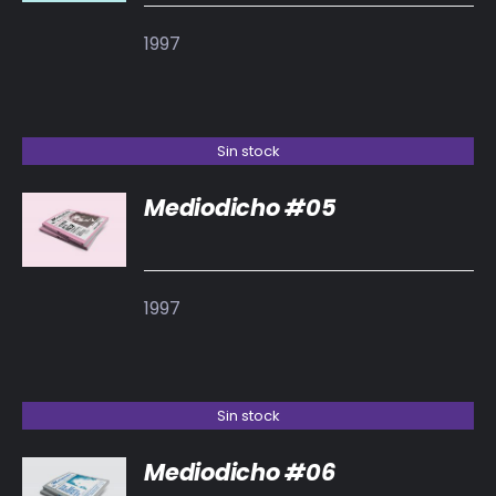
1997
Sin stock
Mediodicho #05
DETALLES
1997
Sin stock
Mediodicho #06