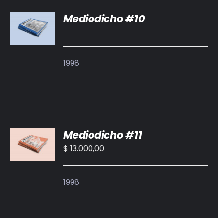
Mediodicho #10
DETALLES
1998
AÑADIR
Mediodicho #11
AL
CARRITO
$
13.000,00
/
DETALLES
1998