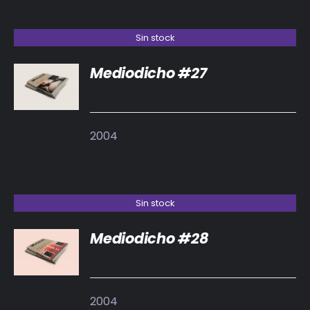
Sin stock
Mediodicho #27
DETALLES
2004
Sin stock
Mediodicho #28
DETALLES
2004