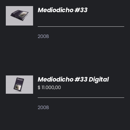
Mediodicho #33
DETALLES
2008
AÑADIR
Mediodicho #33 Digital
AL
CARRITO
$
11.000,00
/
DETALLES
2008