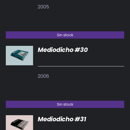
2005
Sin stock
Mediodicho #30
DETALLES
2006
Sin stock
Mediodicho #31
DETALLES