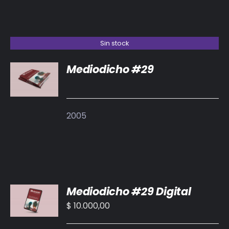
Sin stock
Mediodicho #29
DETALLES
2005
AÑADIR
Mediodicho #29 Digital
AL
CARRITO
$
10.000,00
/
DETALLES