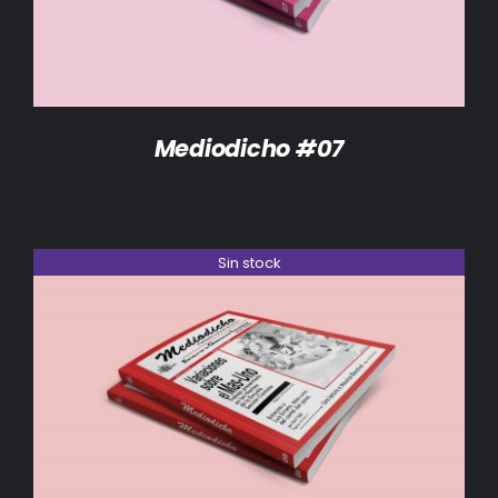
Mediodicho #07
Sin stock
DETALLES