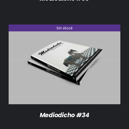
Sin stock
DETALLES
Mediodicho #34