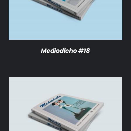
DETALLES
Mediodicho #18
AÑADIR AL CARRITO
/
DETALLES