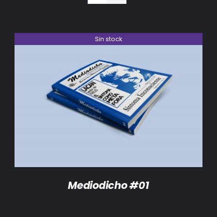
BIBLIOTECA
RED EOL
Sin stock
MEDIODICHO
ACTUALIDAD
DETALLES
CONTACTO
Mediodicho #01