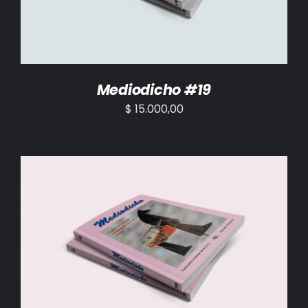
Mediodicho #19
$
15.000,00
AÑADIR AL CARRITO
/
DETALLES