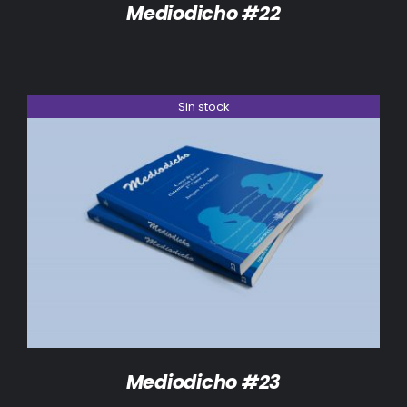
Mediodicho #22
Sin stock
DETALLES
Mediodicho #23