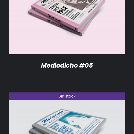
DETALLES
Mediodicho #05
Sin stock