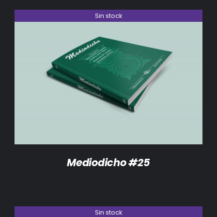
Sin stock
DETALLES
Mediodicho #25
Sin stock