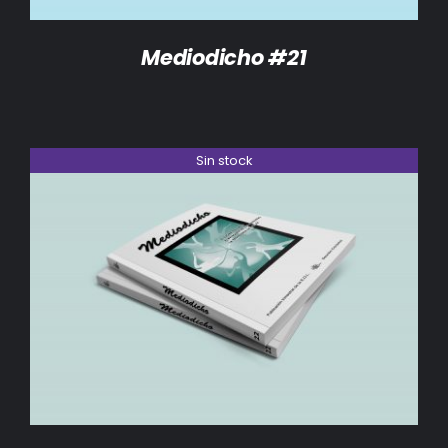
Mediodicho #21
Sin stock
DETALLES