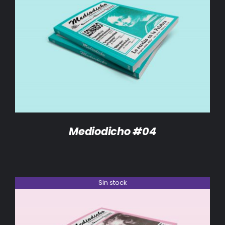
DETALLES
Mediodicho #04
Sin stock