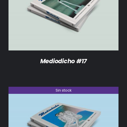
DETALLES
Mediodicho #17
Sin stock