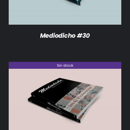
Mediodicho #30
Sin stock
DETALLES