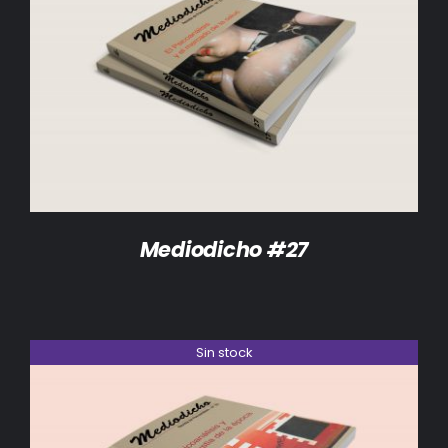
DETALLES
Mediodicho #27
Sin stock