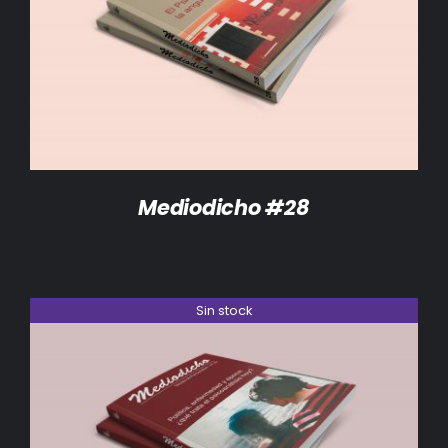
DETALLES
Mediodicho #28
Sin stock
DETALLES