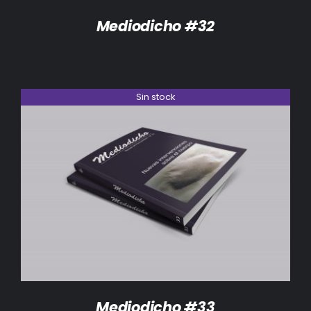
Mediodicho #32
Sin stock
DETALLES
Mediodicho #33