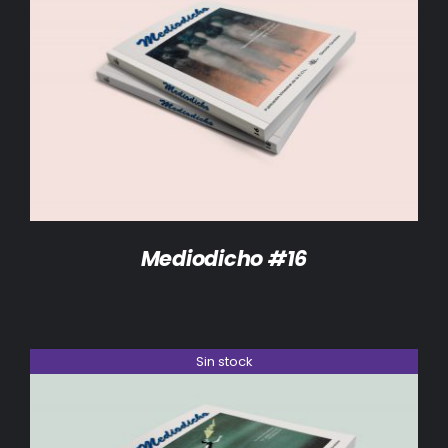
DETALLES
Mediodicho #16
Sin stock