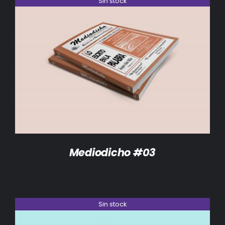
Sin stock
DETALLES
Mediodicho #03
Sin stock