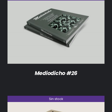
DETALLES
Mediodicho #26
Sin stock