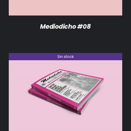
Mediodicho #08
Sin stock
DETALLES