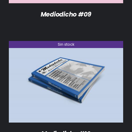
Mediodicho #09
Sin stock
DETALLES