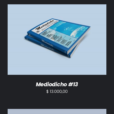
AÑADIR AL CARRITO
/
DETALLES
Mediodicho #13
$
13.000,00