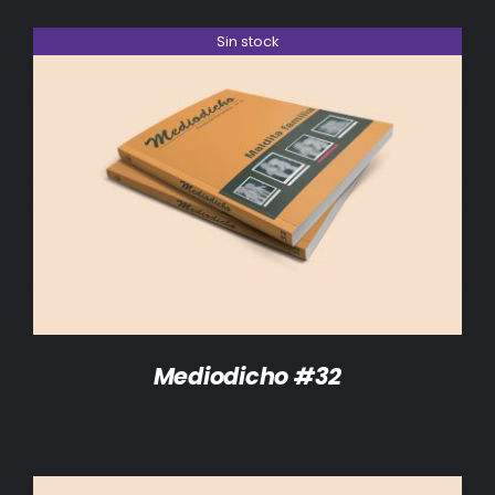
Sin stock
DETALLES
Mediodicho #32