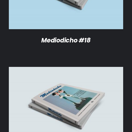
Mediodicho #18
AÑADIR AL CARRITO
/
DETALLES