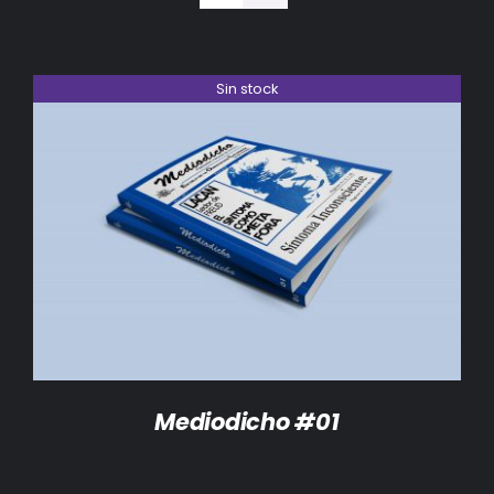
BIBLIOTECA
RED EOL
Sin stock
MEDIODICHO
ACTUALIDAD
DETALLES
CONTACTO
Mediodicho #01