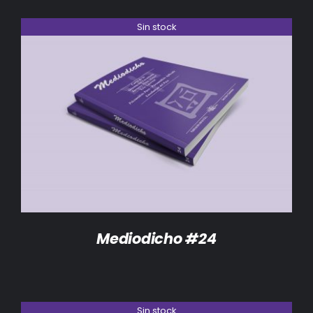
Sin stock
DETALLES
Mediodicho #24
Sin stock