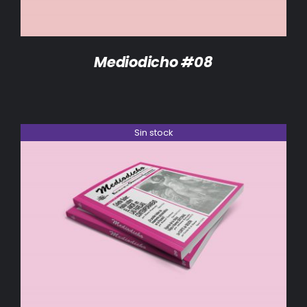
Mediodicho #08
Sin stock
DETALLES