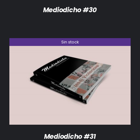
Mediodicho #30
Sin stock
DETALLES
Mediodicho #31