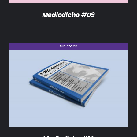
Mediodicho #09
Sin stock
DETALLES