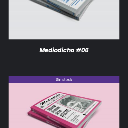
DETALLES
Mediodicho #06
Sin stock
DETALLES