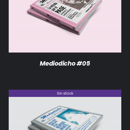
DETALLES
Mediodicho #05
Sin stock