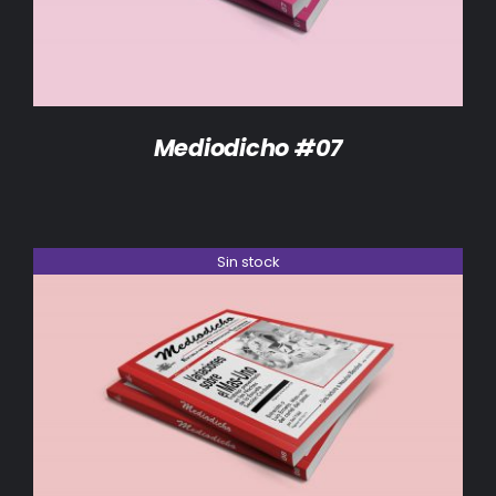
Mediodicho #07
Sin stock
DETALLES