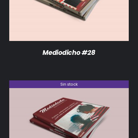
Mediodicho #28
Sin stock
DETALLES