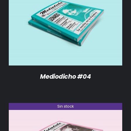
DETALLES
Mediodicho #04
Sin stock