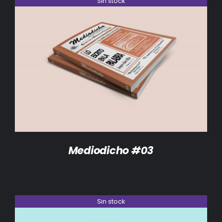
Sin stock
DETALLES
Mediodicho #03
Sin stock