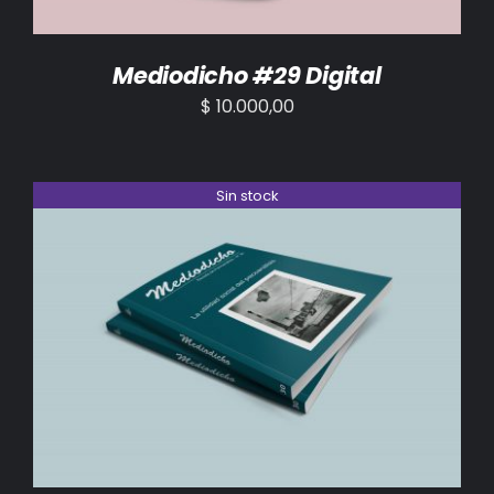
Mediodicho #29 Digital
$
10.000,00
Sin stock
DETALLES