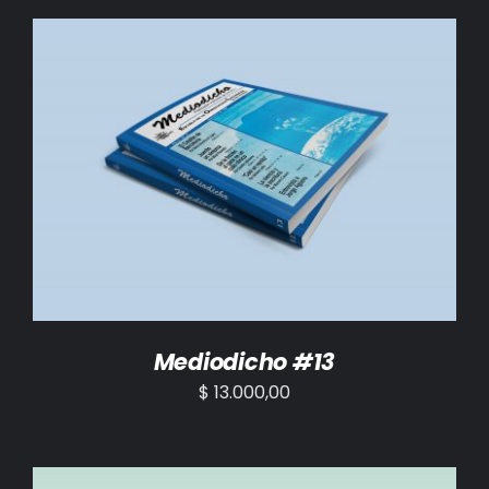
AÑADIR AL CARRITO
/
DETALLES
Mediodicho #13
$
13.000,00