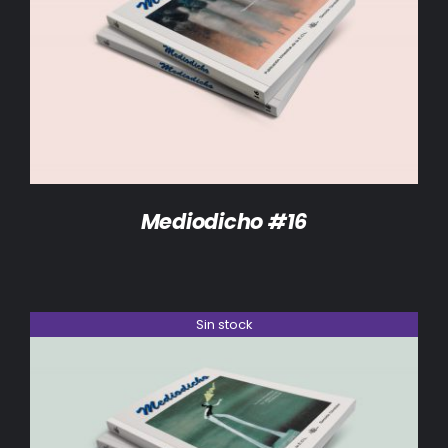
DETALLES
Mediodicho #16
Sin stock