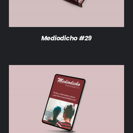
Mediodicho #29
AÑADIR AL CARRITO
/
DETALLES