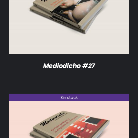
DETALLES
Mediodicho #27
Sin stock
DETALLES