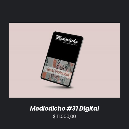
AÑADIR AL CARRITO
/
DETALLES
Mediodicho #31 Digital
$
11.000,00