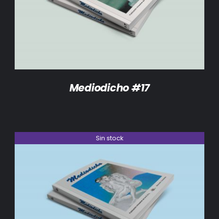
DETALLES
Mediodicho #17
Sin stock
DETALLES