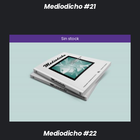
Mediodicho #21
Sin stock
DETALLES
Mediodicho #22