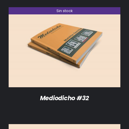
Sin stock
DETALLES
Mediodicho #32