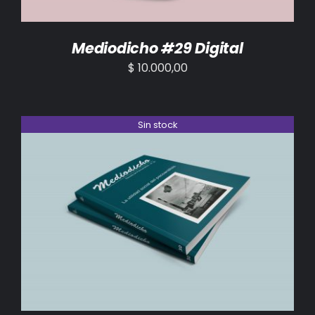
Mediodicho #29 Digital
$
10.000,00
Sin stock
DETALLES