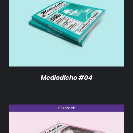
DETALLES
Mediodicho #04
Sin stock