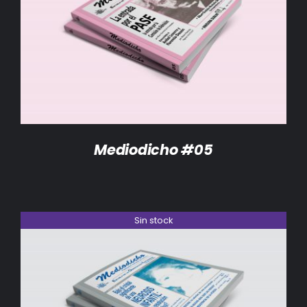
DETALLES
Mediodicho #05
Sin stock