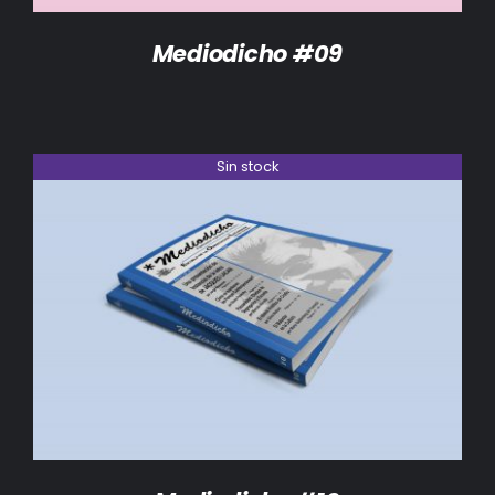
Mediodicho #09
Sin stock
DETALLES