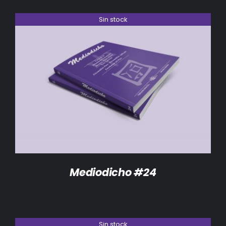
Sin stock
DETALLES
Mediodicho #24
Sin stock