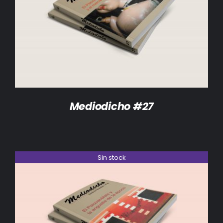
DETALLES
Mediodicho #27
Sin stock
DETALLES