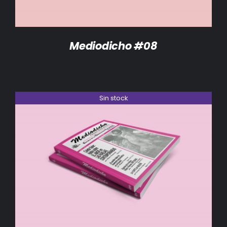
Mediodicho #08
Sin stock
DETALLES