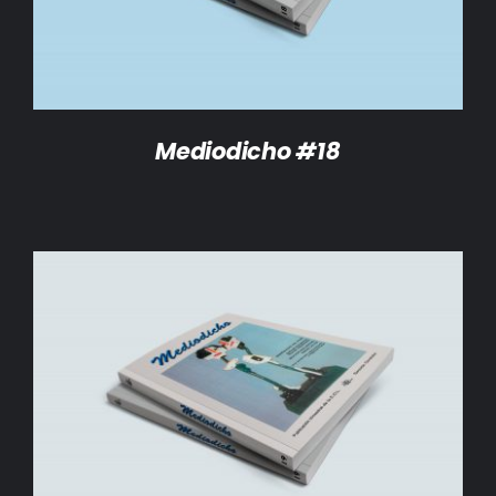
Mediodicho #18
AÑADIR AL CARRITO
/
DETALLES