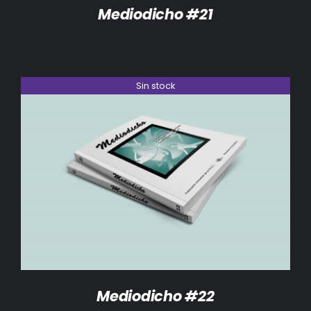
Mediodicho #21
Sin stock
DETALLES
Mediodicho #22