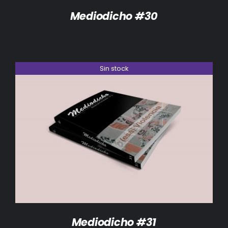
Mediodicho #30
Sin stock
DETALLES
Mediodicho #31