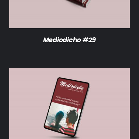
Mediodicho #29
AÑADIR AL CARRITO
/
DETALLES