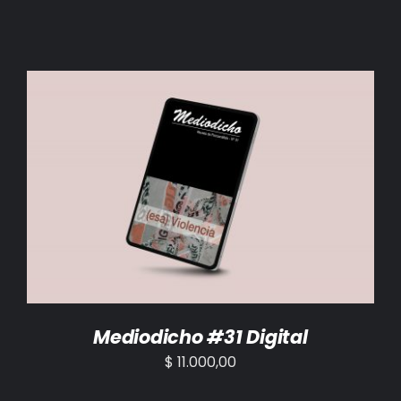
AÑADIR AL CARRITO
/
DETALLES
Mediodicho #31 Digital
$
11.000,00