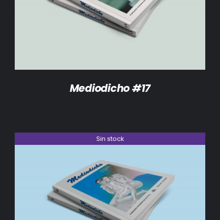
DETALLES
Mediodicho #17
Sin stock
DETALLES