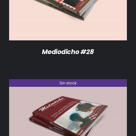
Mediodicho #28
Sin stock
DETALLES