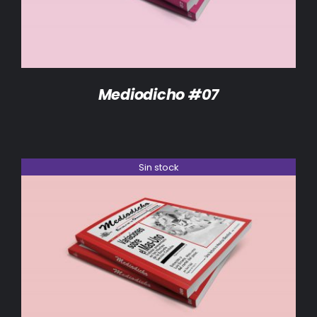
Mediodicho #07
Sin stock
DETALLES