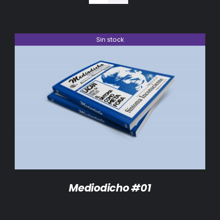
BIBLIOTECA
RED EOL
Sin stock
MEDIODICHO
ACTUALIDAD
DETALLES
CONTACTO
Mediodicho #01