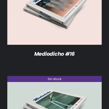
DETALLES
Mediodicho #16
Sin stock