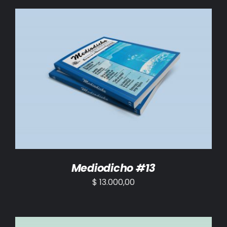
AÑADIR AL CARRITO
/
DETALLES
Mediodicho #13
$
13.000,00