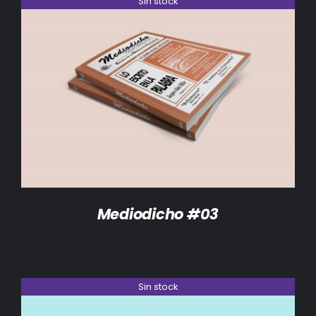
Sin stock
DETALLES
Mediodicho #03
Sin stock