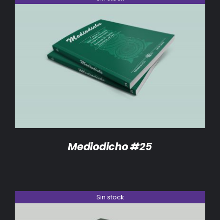
DETALLES
Mediodicho #25
Sin stock